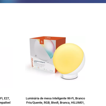
SALE
SALE
Fi, E27,
Luminária de mesa Inteligente Wi-Fi, Branco
patível
Frio/Quente, RGB, Bivolt, Branca, HILUM01,