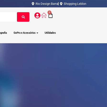
Rio Design Barra
Shopping Leblon
0
ografia
GoPro e Acessórios
Utilidades