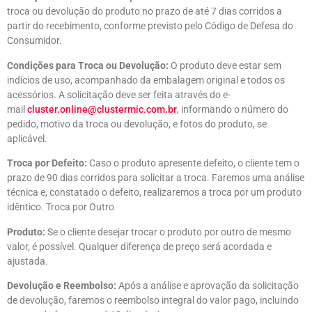
troca ou devolução do produto no prazo de até 7 dias corridos a
partir do recebimento, conforme previsto pelo Código de Defesa do
Consumidor.
Condições para Troca ou Devolução:
O produto deve estar sem
indícios de uso, acompanhado da embalagem original e todos os
acessórios. A solicitação deve ser feita através do e-
mail
cluster.online@clustermic.com.br
, informando o número do
pedido, motivo da troca ou devolução, e fotos do produto, se
aplicável.
Troca por Defeito:
Caso o produto apresente defeito, o cliente tem o
prazo de 90 dias corridos para solicitar a troca. Faremos uma análise
técnica e, constatado o defeito, realizaremos a troca por um produto
idêntico. Troca por Outro
Produto:
Se o cliente desejar trocar o produto por outro de mesmo
valor, é possível. Qualquer diferença de preço será acordada e
ajustada.
Devolução e Reembolso:
Após a análise e aprovação da solicitação
de devolução, faremos o reembolso integral do valor pago, incluindo