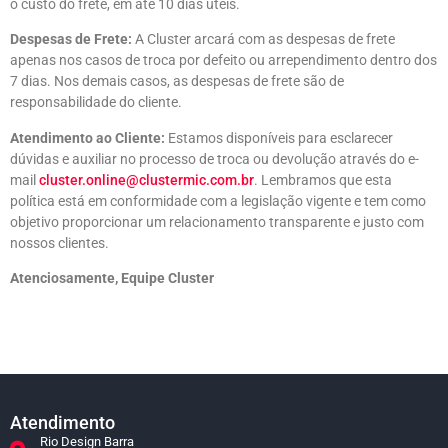
o custo do frete, em até 10 dias úteis.
Despesas de Frete:
A Cluster arcará com as despesas de frete
apenas nos casos de troca por defeito ou arrependimento dentro dos
7 dias. Nos demais casos, as despesas de frete são de
responsabilidade do cliente.
Atendimento ao Cliente:
Estamos disponíveis para esclarecer
dúvidas e auxiliar no processo de troca ou devolução através do e-
mail
cluster.online@clustermic.com.br
. Lembramos que esta
política está em conformidade com a legislação vigente e tem como
objetivo proporcionar um relacionamento transparente e justo com
nossos clientes.
Atenciosamente, Equipe Cluster
Atendimento
Rio Design Barra