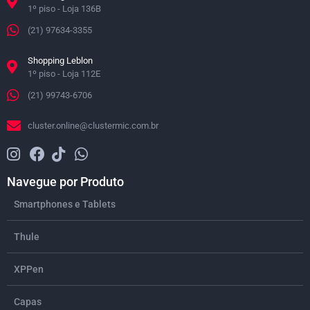
1º piso - Loja 136B
(21) 97634-3355
Shopping Leblon
1º piso - Loja 112E
(21) 99743-6706
cluster.online@clustermic.com.br
Navegue por Produto
Smartphones e Tablets
Thule
XPPen
Capas