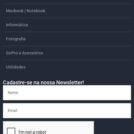
Macbook / Notebook
Informática
Fotografia
GoPro e Acessórios
Utilidades
Cadastre-se na nossa Newsletter!