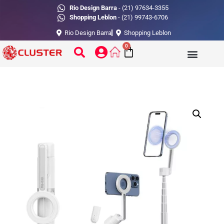
Rio Design Barra
- (21) 97634-3355
Shopping Leblon
- (21) 99743-6706
Rio Design Barra
Shopping Leblon
0