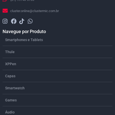
cluster.online@clustermic.com.br
Navegue por Produto
Smartphones e Tablets
Thule
XPPen
Capas
Smartwatch
Games
Áudio