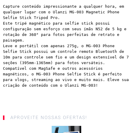
Capture conteúdo impressionante a qualquer hora, em 
qualquer lugar com o Ulanzi MG-003 Magnetic Phone 
Selfie Stick Tripod Pro. 

Este tripé magnético para selfie stick possui 
configuração sem esforço com seus ímãs N52 de 5 kg e 
rotação de 360° para fotos perfeitas de retrato e 
paisagem.

Leve e portátil com apenas 275g, o MG-003 Phone 
Selfie Stick possui um controle remoto Bluetooth de 
10m para controle sem fio e um design extensível de 7 
seções (395mm-1365mm) para fotos versáteis.

Compatível com MagSafe e outros acessórios 
magnéticos, o MG-003 Phone Selfie Stick é perfeito 
para vlogs, streaming ao vivo e muito mais. Eleve sua 
criação de conteúdo com o Ulanzi MG-003!

APROVEITE NOSSAS OFERTAS!