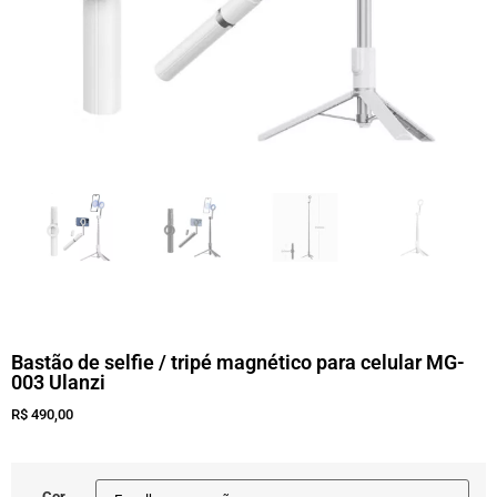
Bastão de selfie / tripé magnético para celular MG-
003 Ulanzi
R$
490,00
Cor