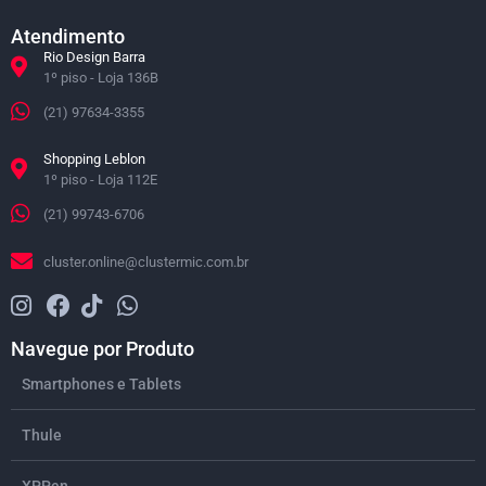
Atendimento
Rio Design Barra
1º piso - Loja 136B
(21) 97634-3355
Shopping Leblon
1º piso - Loja 112E
(21) 99743-6706
cluster.online@clustermic.com.br
Navegue por Produto
Smartphones e Tablets
Thule