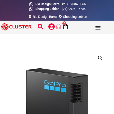
Rio Design Barra
- (21) 97634-3355
Shopping Leblon
- (21) 99743-6706
Rio Design Barra
Shopping Leblon
0