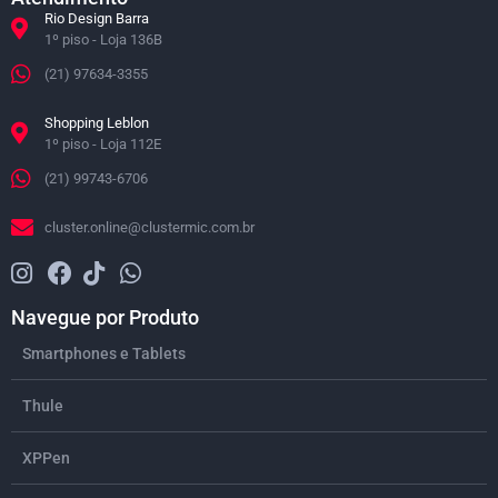
Rio Design Barra
1º piso - Loja 136B
(21) 97634-3355
Shopping Leblon
1º piso - Loja 112E
(21) 99743-6706
cluster.online@clustermic.com.br
Navegue por Produto
Smartphones e Tablets
Thule
XPPen