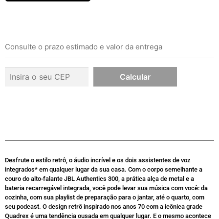
Consulte o prazo estimado e valor da entrega
Desfrute o estilo retrô, o áudio incrível e os dois assistentes de voz
integrados* em qualquer lugar da sua casa. Com o corpo semelhante a
couro do alto-falante JBL Authentics 300, a prática alça de metal e a
bateria recarregável integrada, você pode levar sua música com você: da
cozinha, com sua playlist de preparação para o jantar, até o quarto, com
seu podcast. O design retrô inspirado nos anos 70 com a icônica grade
Quadrex é uma tendência ousada em qualquer lugar. E o mesmo acontece