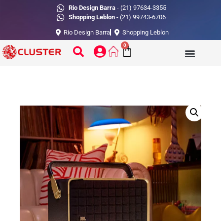
Rio Design Barra
- (21) 97634-3355
Shopping Leblon
- (21) 99743-6706
Rio Design Barra
Shopping Leblon
0