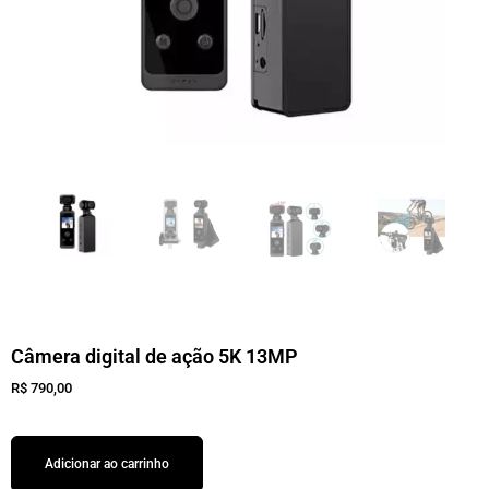
Câmera digital de ação 5K 13MP
R$
790,00
Adicionar ao carrinho