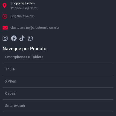
Shopping Leblon
1º piso - Loja 112E
(21) 99743-6706
cluster.online@clustermic.com.br
Navegue por Produto
Smartphones e Tablets
Thule
XPPen
Capas
Smartwatch