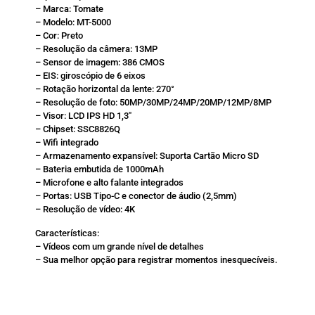
– Marca: Tomate
– Modelo: MT-5000
– Cor: Preto
– Resolução da câmera: 13MP
– Sensor de imagem: 386 CMOS
– EIS: giroscópio de 6 eixos
– Rotação horizontal da lente: 270°
– Resolução de foto: 50MP/30MP/24MP/20MP/12MP/8MP
– Visor: LCD IPS HD 1,3″
– Chipset: SSC8826Q
– Wifi integrado
– Armazenamento expansível: Suporta Cartão Micro SD
– Bateria embutida de 1000mAh
– Microfone e alto falante integrados
– Portas: USB Tipo-C e conector de áudio (2,5mm)
– Resolução de vídeo: 4K
Características:
– Vídeos com um grande nível de detalhes
– Sua melhor opção para registrar momentos inesquecíveis.