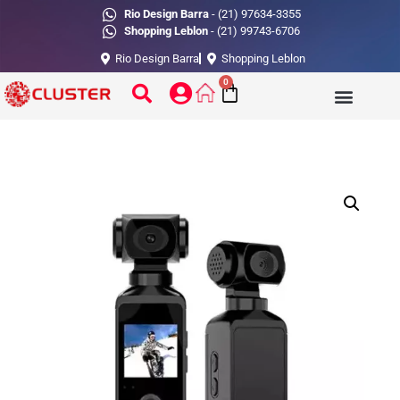
Rio Design Barra
- (21) 97634-3355
Shopping Leblon
- (21) 99743-6706
Rio Design Barra
Shopping Leblon
0