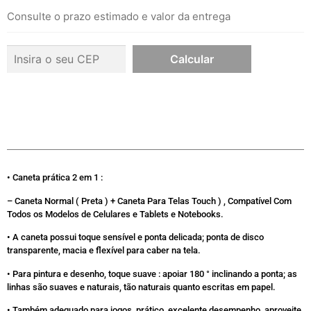
Consulte o prazo estimado e valor da entrega
• Caneta prática 2 em 1 :
– Caneta Normal ( Preta ) + Caneta Para Telas Touch ) , Compatível Com
Todos os Modelos de Celulares e Tablets e Notebooks.
• A caneta possui toque sensível e ponta delicada; ponta de disco
transparente, macia e flexível para caber na tela.
• Para pintura e desenho, toque suave : apoiar 180 ° inclinando a ponta; as
linhas são suaves e naturais, tão naturais quanto escritas em papel.
• Também adequado para jogos, prático, excelente desempenho, aproveite