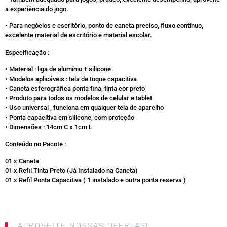
a experiência do jogo.
• Para negócios e escritório, ponto de caneta preciso, fluxo contínuo,
excelente material de escritório e material escolar.
Especificação :
• Material : liga de alumínio + silicone
• Modelos aplicáveis : tela de toque capacitiva
• Caneta esferográfica ponta fina, tinta cor preto
• Produto para todos os modelos de celular e tablet
• Uso universal , funciona em qualquer tela de aparelho
• Ponta capacitiva em silicone, com proteção
• Dimensões : 14cm C x 1cm L
Conteúdo no Pacote :
01 x Caneta
01 x Refil Tinta Preto (Já Instalado na Caneta)
01 x Refil Ponta Capacitiva ( 1 instalado e outra ponta reserva )
APROVEITE NOSSAS OFERTAS!