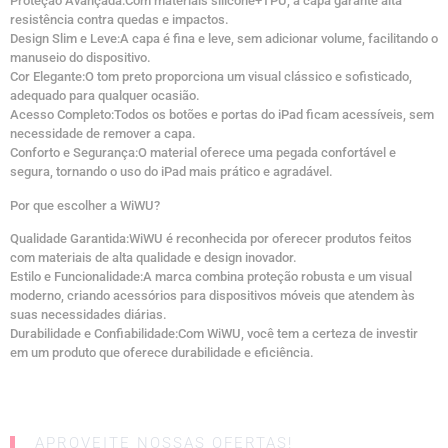
Proteção Avançada:Com materiais silicone+TPU, a capa garante alta
resistência contra quedas e impactos.
Design Slim e Leve:A capa é fina e leve, sem adicionar volume, facilitando o
manuseio do dispositivo.
Cor Elegante:O tom preto proporciona um visual clássico e sofisticado,
adequado para qualquer ocasião.
Acesso Completo:Todos os botões e portas do iPad ficam acessíveis, sem
necessidade de remover a capa.
Conforto e Segurança:O material oferece uma pegada confortável e
segura, tornando o uso do iPad mais prático e agradável.
Por que escolher a WiWU?
Qualidade Garantida:WiWU é reconhecida por oferecer produtos feitos
com materiais de alta qualidade e design inovador.
Estilo e Funcionalidade:A marca combina proteção robusta e um visual
moderno, criando acessórios para dispositivos móveis que atendem às
suas necessidades diárias.
Durabilidade e Confiabilidade:Com WiWU, você tem a certeza de investir
em um produto que oferece durabilidade e eficiência.
APROVEITE NOSSAS OFERTAS!