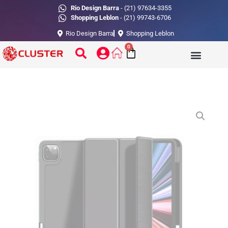
Rio Design Barra
- (21) 97634-3355
Shopping Leblon
- (21) 99743-6706
Rio Design Barra
Shopping Leblon
0