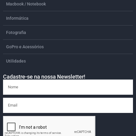
Macbook / Notebook
Informática
Fotografia
GoPro e Acessórios
Utilidades
Cadastre-se na nossa Newsletter!