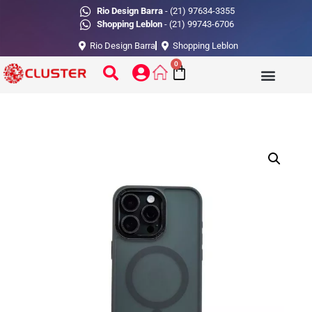
Rio Design Barra
- (21) 97634-3355
Shopping Leblon
- (21) 99743-6706
Rio Design Barra
Shopping Leblon
0