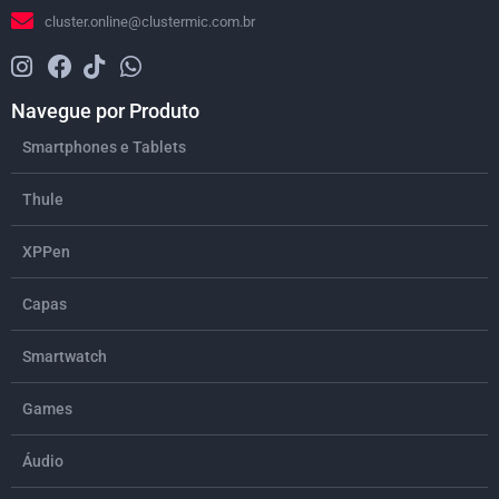
cluster.online@clustermic.com.br
Navegue por Produto
Smartphones e Tablets
Thule
XPPen
Capas
Smartwatch
Games
Áudio