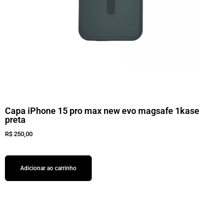
Capa iPhone 15 pro max new evo magsafe 1kase
preta
R$
250,00
Adicionar ao carrinho