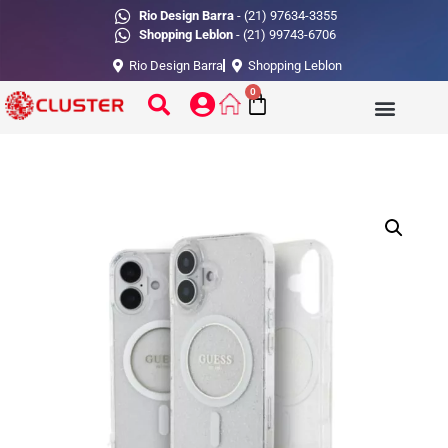
Rio Design Barra
- (21) 97634-3355
Shopping Leblon
- (21) 99743-6706
Rio Design Barra
Shopping Leblon
0