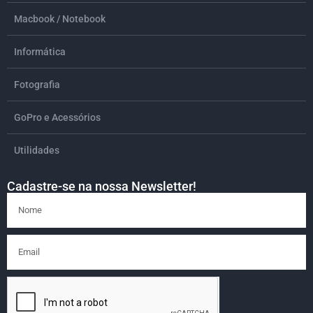
Macbook / Notebook
Informática
Fotografia
GoPro e Acessórios
Utilidades
Cadastre-se na nossa Newsletter!