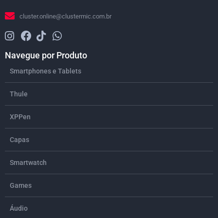
cluster.online@clustermic.com.br
Navegue por Produto
Smartphones e Tablets
Thule
XPPen
Capas
Smartwatch
Games
Áudio