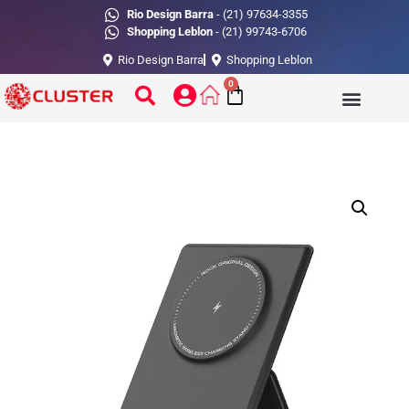
Rio Design Barra
- (21) 97634-3355
Shopping Leblon
- (21) 99743-6706
Rio Design Barra
Shopping Leblon
0