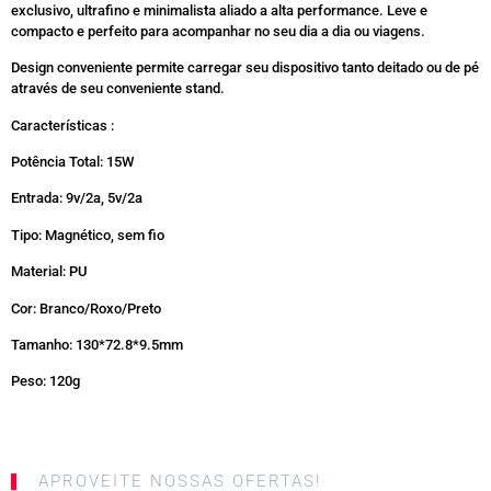
exclusivo, ultrafino e minimalista aliado a alta performance. Leve e
compacto e perfeito para acompanhar no seu dia a dia ou viagens.
Design conveniente permite carregar seu dispositivo tanto deitado ou de pé
através de seu conveniente stand.
Características :
Potência Total: 15W
Entrada: 9v/2a, 5v/2a
Tipo: Magnético, sem fio
Material: PU
Cor: Branco/Roxo/Preto
Tamanho: 130*72.8*9.5mm
Peso: 120g
APROVEITE NOSSAS OFERTAS!