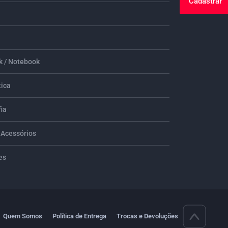
Cadastrar
 / Notebook
tica
ia
 Acessórios
es
Quem Somos
Política de Entrega
Trocas e Devoluções
>