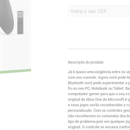
Descrição do produto
Já é quase uma exigência entre os u
com seu console. Agora você pode te
Bluetooth você pode experimentar a 
fio no seu PC, Notebook ou Tablet. B
computador gamer para que o seu cont
original da Xbox One da Microsoft é
e seus jogos serão reconhecidos e 
personalizado. Com os controles gené
não reconhecem os comandos dos botõ
tipo de problema pois em qualquer j
original. O controle se encaixa con