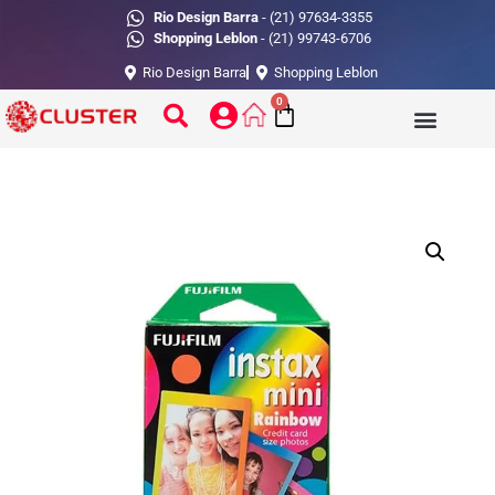
Rio Design Barra
- (21) 97634-3355
Shopping Leblon
- (21) 99743-6706
Rio Design Barra
Shopping Leblon
0