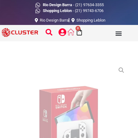
Rio Design Barra
- (21) 97634-3355
Shopping Leblon
- (21) 99743-6706
Rio Design Barra
Shopping Leblon
0