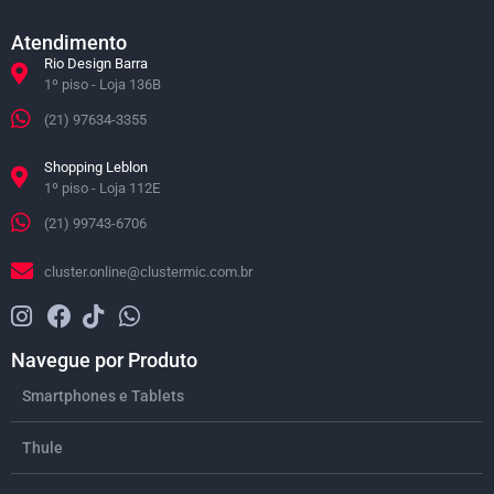
Atendimento
Rio Design Barra
1º piso - Loja 136B
(21) 97634-3355
Shopping Leblon
1º piso - Loja 112E
(21) 99743-6706
cluster.online@clustermic.com.br
Navegue por Produto
Smartphones e Tablets
Thule