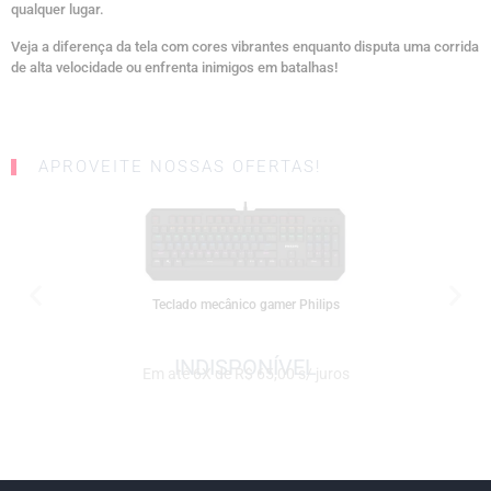
qualquer lugar.
Veja a diferença da tela com cores vibrantes enquanto disputa uma corrida
de alta velocidade ou enfrenta inimigos em batalhas!
APROVEITE NOSSAS OFERTAS!
SALE
Teclado mecânico gamer Philips
Em até 6X de R$ 65,00 s/ juros