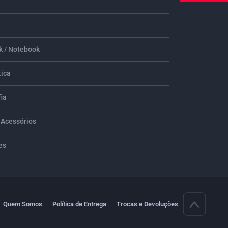
 / Notebook
tica
ia
 Acessórios
es
Quem Somos
Política de Entrega
Trocas e Devoluções
>