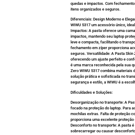
quedas e impactos. Com fechamento e
itens organizados e seguros.
Diferenciais: Design Moderno e Elega
WIWU 5317 um acessório único, ideal
Impactos: A pasta oferece uma cama
impactos, mantendo seu laptop prote
leve e compacta, facilitando o trans
fechamento em zíper proporciona ace
seguros. Versatilidade: A Pasta Skin
oferecendo um ajuste perfeito e conf
é uma marca reconhecida pela sua qu
Zero WIWU 5317 combina materiais du
solução prática e sofisticada no tran
segurança e estilo, a WIWU é a escol
Dificuldades e Soluções:
Desorganização no transporte: A Pas
focado na proteção do laptop. Para 
mochilas extras. Falta de proteção c
proporciona uma excelente proteção 
Desconforto no transporte: A pasta é l
sobrecarregar ou causar desconforto