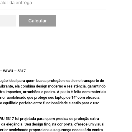
alor da entrega
a – WIWU – 5317
ção ideal para quem busca proteção e estilo no transporte de
vibrante, ela combina design moderno e resistência, garantindo
tra impactos, arranhões e poeira. A pasta é feita com materiais
rior acolchoado que protege seu laptop de 14″ com eficácia.
o equilíbrio perfeito entre funcionalidade e estilo para o uso
WU 5317 foi projetada para quem precisa de proteção extra
 da elegância. Seu design fino, na cor preta, oferece um visual
terior acolchoado proporciona a segurança necessária contra