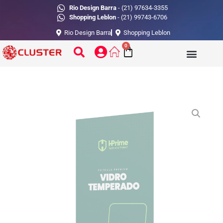
Rio Design Barra
- (21) 97634-3355
Shopping Leblon
- (21) 99743-6706
Rio Design Barra
Shopping Leblon
0