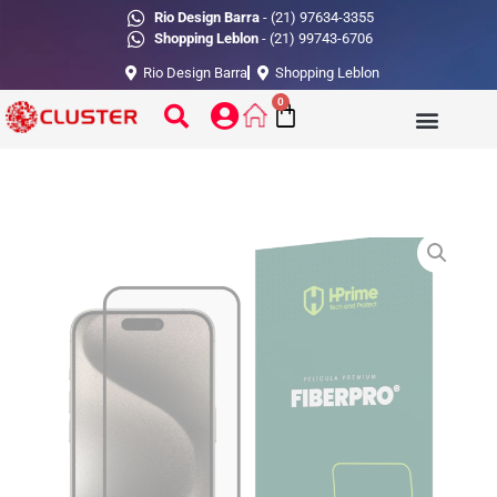
Rio Design Barra
- (21) 97634-3355
Shopping Leblon
- (21) 99743-6706
Rio Design Barra
Shopping Leblon
0