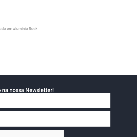
çado em alumínio Rock
 na nossa Newsletter!