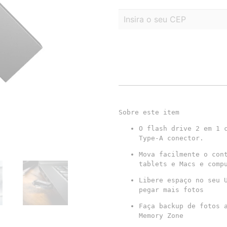
Sobre este item
O flash drive 2 em 1 c
Type-A conector.
Mova facilmente o cont
tablets e Macs e comp
Libere espaço no seu U
pegar mais fotos
Faça backup de fotos a
Memory Zone