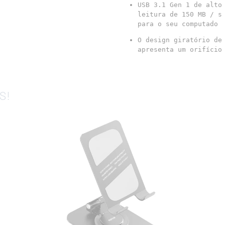
USB 3.1 Gen 1 de alto 
leitura de 150 MB / s 
para o seu computado
O design giratório de 
apresenta um orifício
S!