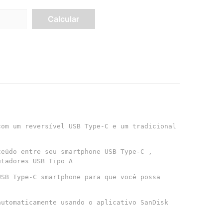
om um reversível USB Type-C e um tradicional 
eúdo entre seu smartphone USB Type-C , 
utadores USB Tipo A
SB Type-C smartphone para que você possa 
utomaticamente usando o aplicativo SanDisk 