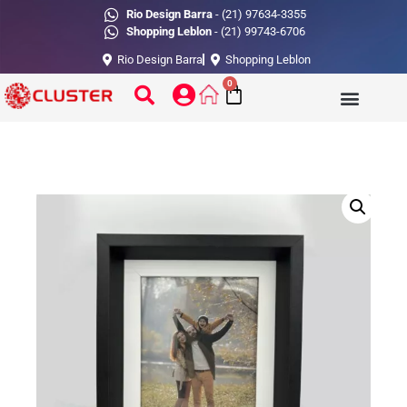
Rio Design Barra
- (21) 97634-3355
Shopping Leblon
- (21) 99743-6706
Rio Design Barra
Shopping Leblon
0