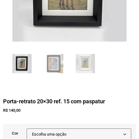
Porta-retrato 20×30 ref. 15 com paspatur
R$
140,00
Cor