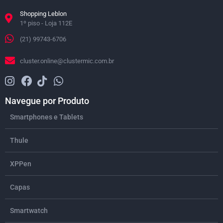
Shopping Leblon
1º piso - Loja 112E
(21) 99743-6706
cluster.online@clustermic.com.br
Navegue por Produto
Smartphones e Tablets
Thule
XPPen
Capas
Smartwatch