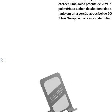
oferece uma saída potente de 20W PD 
poliméricas Lishen de alta densidade 
tanto em uma versão acessível de 5
Silver Seraph é o acessório definitiv
S!