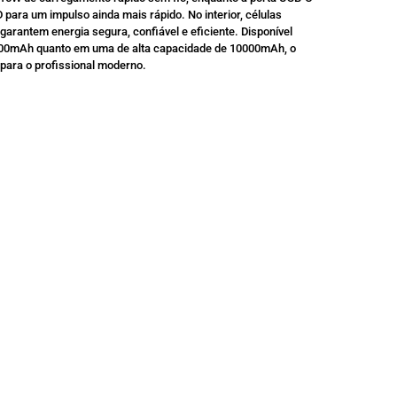
para um impulso ainda mais rápido. No interior, células
garantem energia segura, confiável e eficiente. Disponível
000mAh quanto em uma de alta capacidade de 10000mAh, o
o para o profissional moderno.
SALE