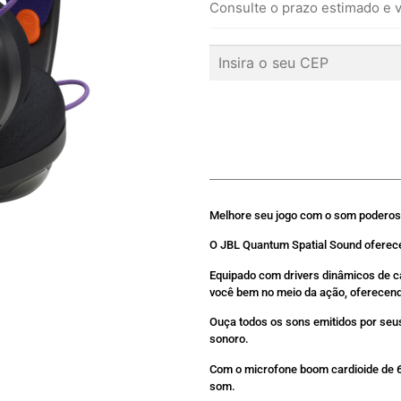
Consulte o prazo estimado e v
Melhore seu jogo com o som poderos
O JBL Quantum Spatial Sound oferece
Equipado com drivers dinâmicos de c
você bem no meio da ação, oferecen
Ouça todos os sons emitidos por seu
sonoro.
Com o microfone boom cardioide de 6
som.