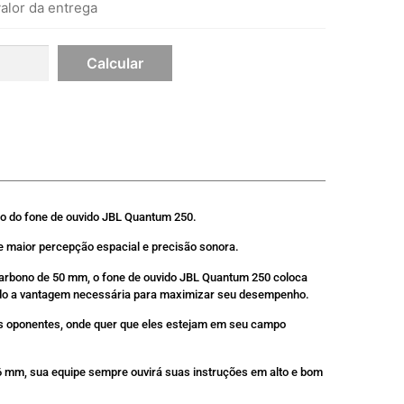
alor da entrega
o do fone de ouvido JBL Quantum 250.
 maior percepção espacial e precisão sonora.
arbono de 50 mm, o fone de ouvido JBL Quantum 250 coloca
do a vantagem necessária para maximizar seu desempenho.
s oponentes, onde quer que eles estejam em seu campo
 mm, sua equipe sempre ouvirá suas instruções em alto e bom