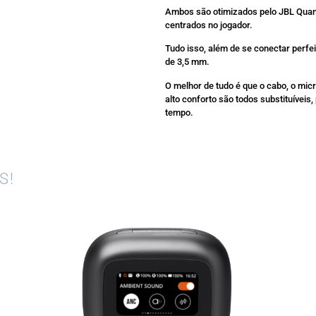
Ambos são otimizados pelo JBL Quan
centrados no jogador.
Tudo isso, além de se conectar perf
de 3,5 mm.
O melhor de tudo é que o cabo, o micr
alto conforto são todos substituíveis,
tempo.
S!