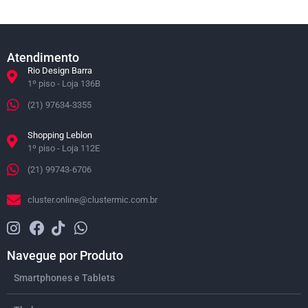
Atendimento
Rio Design Barra
1º piso - Loja 136B
(21) 97634-3355
Shopping Leblon
1º piso - Loja 112E
(21) 99743-6706
cluster.online@clustermic.com.br
Navegue por Produto
Smartphones e Tablets