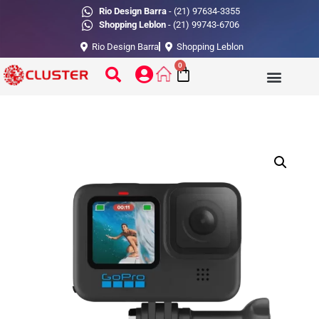
Rio Design Barra
- (21) 97634-3355
Shopping Leblon
- (21) 99743-6706
Rio Design Barra
Shopping Leblon
0