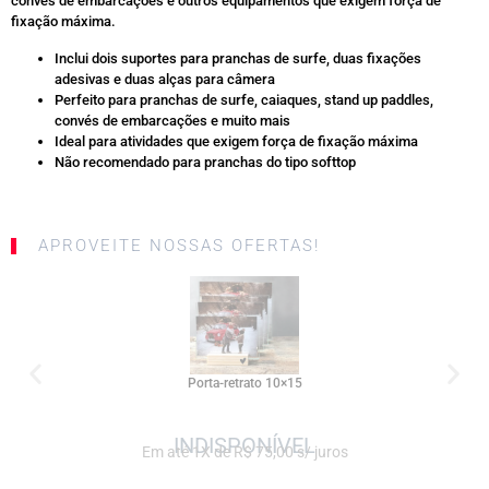
convés de embarcações e outros equipamentos que exigem força de
fixação máxima.
Inclui dois suportes para pranchas de surfe, duas fixações
adesivas e duas alças para câmera
Perfeito para pranchas de surfe, caiaques, stand up paddles,
convés de embarcações e muito mais
Ideal para atividades que exigem força de fixação máxima
Não recomendado para pranchas do tipo softtop
APROVEITE NOSSAS OFERTAS!
SALE
Porta-retrato 10×15
Em até 1X de R$ 75,00 s/ juros