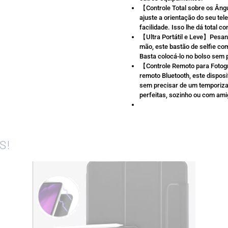
【Controle Total sobre os Âng
ajuste a orientação do seu te
facilidade. Isso lhe dá total 
【Ultra Portátil e Leve】Pesan
mão, este bastão de selfie com
Basta colocá-lo no bolso sem
【Controle Remoto para Fotogr
remoto Bluetooth, este disposi
sem precisar de um temporizad
perfeitas, sozinho ou com ami
S!