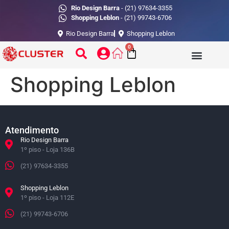
Rio Design Barra
- (21) 97634-3355
Shopping Leblon
- (21) 99743-6706
Rio Design Barra
Shopping Leblon
0
Shopping Leblon
Atendimento
Rio Design Barra
1º piso - Loja 136B
(21) 97634-3355
Shopping Leblon
1º piso - Loja 112E
(21) 99743-6706