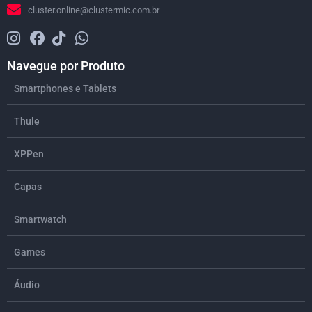
cluster.online@clustermic.com.br
Navegue por Produto
Smartphones e Tablets
Thule
XPPen
Capas
Smartwatch
Games
Áudio