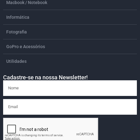
Macbook / Notebook
Informática
Fotografia
GoPro e Acessórios
Utilidades
Cadastre-se na nossa Newsletter!