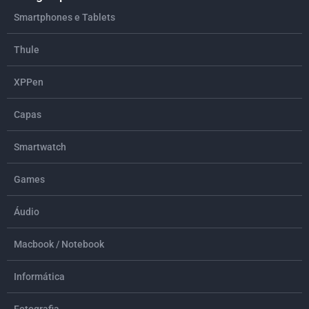
Smartphones e Tablets
Thule
XPPen
Capas
Smartwatch
Games
Áudio
Macbook / Notebook
Informática
Fotografia