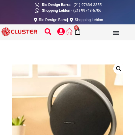
Rio Design Barra
- (21) 97634-3355
Shopping Leblon
- (21) 99743-6706
Rio Design Barra
Shopping Leblon
0