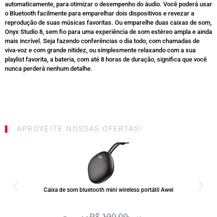
automaticamente, para otimizar o desempenho do áudio. Você poderá usar
o Bluetooth facilmente para emparelhar dois dispositivos e revezar a
reprodução de suas músicas favoritas. Ou emparelhe duas caixas de som,
Onyx Studio 8, sem fio para uma experiência de som estéreo ampla e ainda
mais incrível. Seja fazendo conferências o dia todo, com chamadas de
viva-voz e com grande nitidez, ou simplesmente relaxando com a sua
playlist favorita, a bateria, com até 8 horas de duração, significa que você
nunca perderá nenhum detalhe.
APROVEITE NOSSAS OFERTAS!
SALE
Caixa de som bluetooth mini wireless portátil Awei
R$
190,00