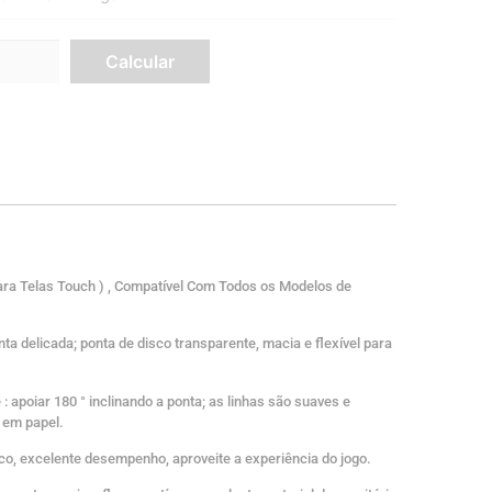
ara Telas Touch ) , Compatível Com Todos os Modelos de
nta delicada; ponta de disco transparente, macia e flexível para
: apoiar 180 ° inclinando a ponta; as linhas são suaves e
s em papel.
o, excelente desempenho, aproveite a experiência do jogo.