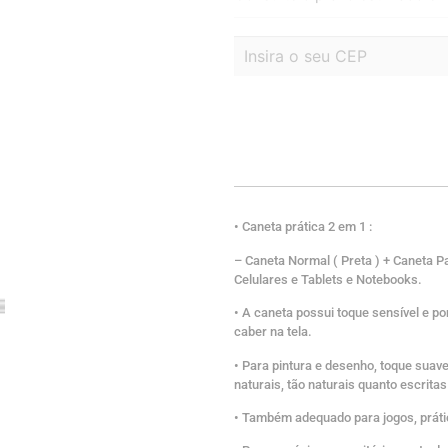
• Caneta prática 2 em 1 :
– Caneta Normal ( Preta ) + Caneta P
Celulares e Tablets e Notebooks.
• A caneta possui toque sensível e po
caber na tela.
• Para pintura e desenho, toque suave 
naturais, tão naturais quanto escrita
• Também adequado para jogos, prátic