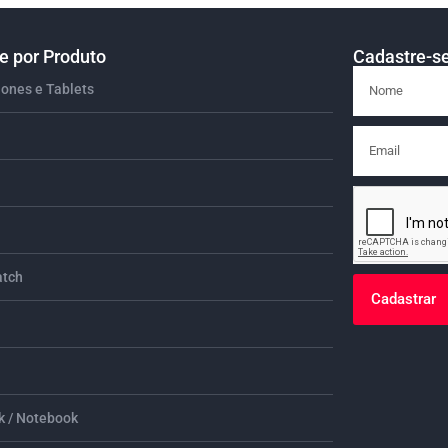
 por Produto
Cadastre-se
ones e Tablets
tch
Cadastrar
 / Notebook